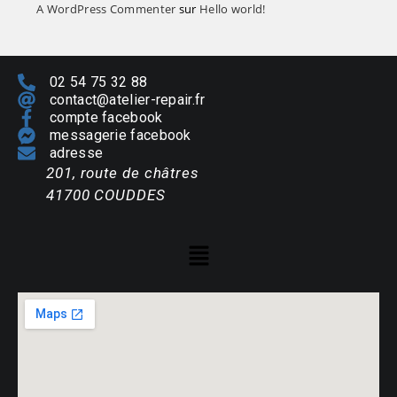
A WordPress Commenter
sur
Hello world!
02 54 75 32 88
contact@atelier-repair.fr
compte facebook
messagerie facebook
adresse
201, route de châtres
41700 COUDDES