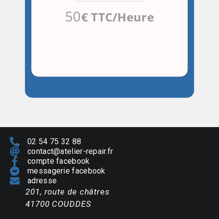
50
€ TTC/Heure
02 54 75 32 88
contact@atelier-repair.fr
compte facebook
messagerie facebook
adresse
201, route de châtres
41700 COUDDES