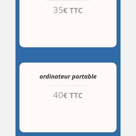
35
€ TTC
ordinateur portable
40
€ TTC