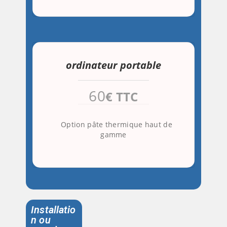
ordinateur portable
60
€ TTC
Option pâte thermique haut de
gamme
Installatio
n ou