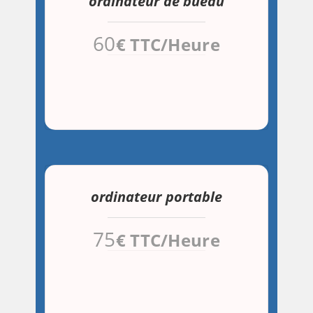
ordinateur de bueau
60
€ TTC/Heure
ordinateur portable
75
€ TTC/Heure