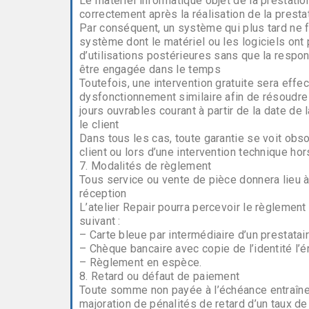
Le matériel informatique objet de la prestatio
correctement après la réalisation de la prestat
Par conséquent, un système qui plus tard ne f
système dont le matériel ou les logiciels ont
d’utilisations postérieures sans que la respon
être engagée dans le temps
Toutefois, une intervention gratuite sera effe
dysfonctionnement similaire afin de résoudre
jours ouvrables courant à partir de la date de 
le client
Dans tous les cas, toute garantie se voit obso
client ou lors d’une intervention technique hor
7. Modalités de règlement
Tous service ou vente de pièce donnera lieu à 
réception
L’atelier Repair pourra percevoir le règlemen
suivant :
– Carte bleue par intermédiaire d’un prestatai
– Chèque bancaire avec copie de l’identité l’
– Règlement en espèce.
8. Retard ou défaut de paiement
Toute somme non payée à l’échéance entraîne d
majoration de pénalités de retard d’un taux de