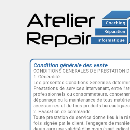
Condition générale des vente
CONDITIONS GENERALES DE PRESTATION D
1. Généralité
Les présentes Conditions Générales détermin
Prestations de services intervenant, entre l’at
professionnels ou consommateurs, concernant 
dépannage ou la maintenance de tous matériels
accessoires et de tous produits bureautiques
2. Passation de commande
Toute prestation de service donne lieu à la réa
fois signée par le client, l’engagera de maniè
devis aura une validité d’un mois (sauf indicat