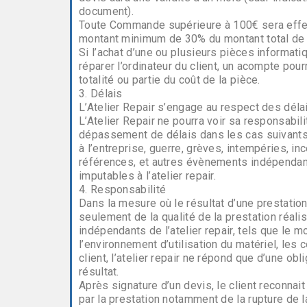
document).
Toute Commande supérieure à 100€ sera effec
montant minimum de 30% du montant total de l
Si l’achat d’une ou plusieurs pièces informat
réparer l’ordinateur du client, un acompte pou
totalité ou partie du coût de la pièce.
3. Délais
L’Atelier Repair s’engage au respect des délai
L’Atelier Repair ne pourra voir sa responsabil
dépassement de délais dans les cas suivants 
à l’entreprise, guerre, grèves, intempéries, in
références, et autres évènements indépendan
imputables à l’atelier repair.
4. Responsabilité
Dans la mesure où le résultat d’une prestatio
seulement de la qualité de la prestation réali
indépendants de l’atelier repair, tels que le mo
l’environnement d’utilisation du matériel, le
client, l’atelier repair ne répond que d’une ob
résultat.
Après signature d’un devis, le client reconnai
par la prestation notamment de la rupture de l