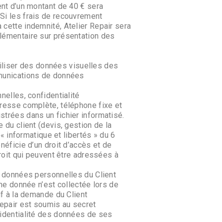
ent d’un montant de 40 € sera
Si les frais de recouvrement
cette indemnité, Atelier Repair sera
lémentaire sur présentation des
utiliser des données visuelles des
mmunications de données
nelles, confidentialité
dresse complète, téléphone fixe et
trées dans un fichier informatisé.
 du client (devis, gestion de la
 « informatique et libertés » du 6
néficie d’un droit d’accès et de
droit qui peuvent être adressées à
x données personnelles du Client
une donnée n’est collectée lors de
uf à la demande du Client
repair est soumis au secret
fidentialité des données de ses