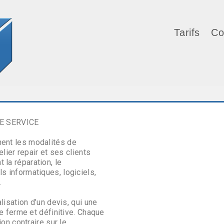
Tarifs
Co
E SERVICE
ent les modalités de
elier repair et ses clients
la réparation, le
 informatiques, logiciels,
.
lisation d’un devis, qui une
re ferme et définitive. Chaque
ion contraire sur le