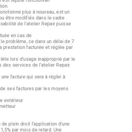
n est réputé fonctionner
ion.
onctionne plus à nouveau, est un
 pu être modifiés dans le cadre
sabilité de l’atelier Repair puisse
ctuée en cas de
 le problème, ce dans un délai de 7
la prestation facturée et réglée par
lète lors d’usage inapproprié par le
s des services de l’atelier Repair.
une facture qui sera à régler à
t de ses factures par les moyens
re extérieur
émetteur
e plein droit l’application d’une
 1,5% par mois de retard. Une