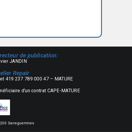
recteur de publication:
ivier JANDIN
elier Repair
ret 419 237 789 000 47 – MATURE
néficiaire d’un contrat CAPE-MATURE
7200 Sarreguemines