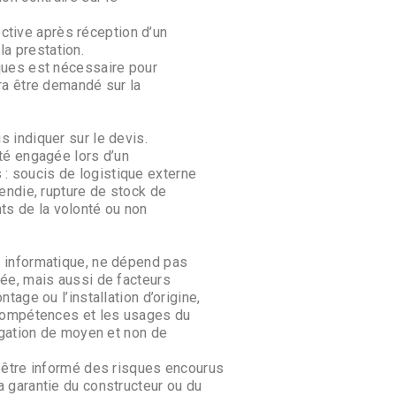
tive après réception d’un
a prestation.
iques est nécessaire pour
rra être demandé sur la
s indiquer sur le devis.
ité engagée lors d’un
: soucis de logistique externe
cendie, rupture de stock de
ts de la volonté ou non
n informatique, ne dépend pas
sée, mais aussi de facteurs
ntage ou l’installation d’origine,
s compétences et les usages du
ligation de moyen et non de
t être informé des risques encourus
a garantie du constructeur ou du