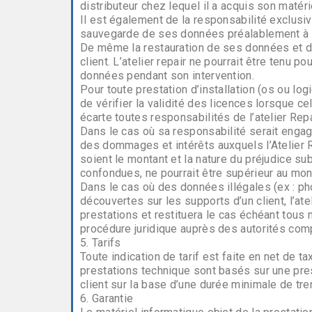
distributeur chez lequel il a acquis son matéri
Il est également de la responsabilité exclusiv
sauvegarde de ses données préalablement à t
De même la restauration de ses données et de
client. L’atelier repair ne pourrait être tenu 
données pendant son intervention.
Pour toute prestation d’installation (os ou logic
de vérifier la validité des licences lorsque cell
écarte toutes responsabilités de l’atelier Repa
Dans le cas où sa responsabilité serait engagé
des dommages et intérêts auxquels l’Atelier R
soient le montant et la nature du préjudice sub
confondues, ne pourrait être supérieur au mon
Dans le cas où des données illégales (ex : ph
découvertes sur les supports d’un client, l’at
prestations et restituera le cas échéant tous 
procédure juridique auprès des autorités com
5. Tarifs
Toute indication de tarif est faite en net de ta
prestations technique sont basés sur une pre
client sur la base d’une durée minimale de tre
6. Garantie